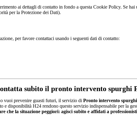
e riferimento ai dettagli di contatto in fondo a questa Cookie Policy. Se 
orità per la Protezione dei Dati).
ione, per favore contattaci usando i seguenti dati di contatto:
ontatta subito il pronto intervento spurghi 
 vuoi prevenire guasti futuri, il servizio di
Pronto intervento spurghi
cato e disponibilità H24 rendono questo servizio indispensabile per la ges
e che la situazione peggiori: agisci subito e affidati a professionisti