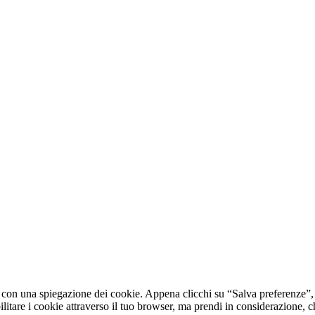
 con una spiegazione dei cookie. Appena clicchi su “Salva preferenze”, d
bilitare i cookie attraverso il tuo browser, ma prendi in considerazione,