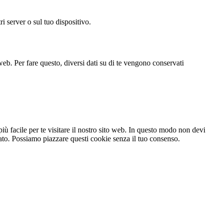
i server o sul tuo dispositivo.
web. Per fare questo, diversi dati su di te vengono conservati
ù facile per te visitare il nostro sito web. In questo modo non devi
gato. Possiamo piazzare questi cookie senza il tuo consenso.