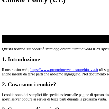
Questa politica sui cookie è stata aggiornata l’ultima volta il 20 Apri
1. Introduzione
Il nostro sito web,
https://www.prontointerventospurghipavia.it
(di seg
anche inseriti da terze parti che abbiamo ingaggiato. Nel documento so
2. Cosa sono i cookie?
I cookie sono dei semplici file spediti assieme alle pagine di questo sit
nostri server oppure ai server di terze parti durante la prossima visita.