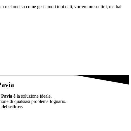
hai un reclamo su come gestiamo i tuoi dati, vorremmo sentirti, ma hai
Pavia
 Pavia
è la soluzione ideale.
tione di qualsiasi problema fognario.
 del settore.