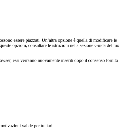
ssono essere piazzati. Un’altra opzione è quella di modificare le
ueste opzioni, consultare le istruzioni nella sezione Guida del tuo
browser, essi verranno nuovamente inseriti dopo il consenso fornito
motivazioni valide per trattarli.