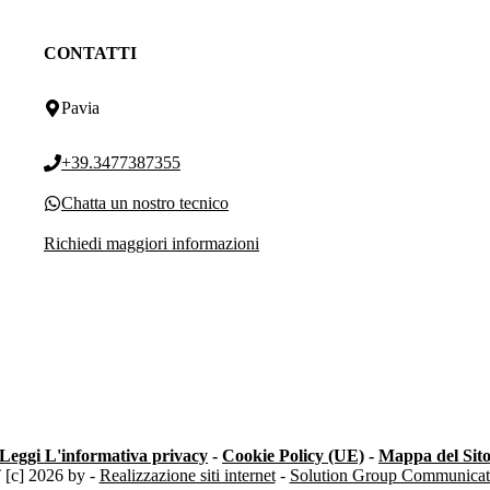
CONTATTI
Pavia
+39.3477387355
Chatta un nostro tecnico
Richiedi maggiori informazioni
Leggi L'informativa privacy
-
Cookie Policy (UE)
-
Mappa del Sit
c] 2026 by -
Realizzazione siti internet
-
Solution Group Communicat