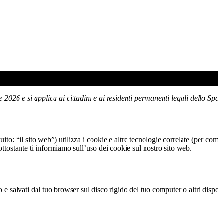
le 2026 e si applica ai cittadini e ai residenti permanenti legali dello
uito: “il sito web”) utilizza i cookie e altre tecnologie correlate (per c
ttostante ti informiamo sull’uso dei cookie sul nostro sito web.
o e salvati dal tuo browser sul disco rigido del tuo computer o altri dispo