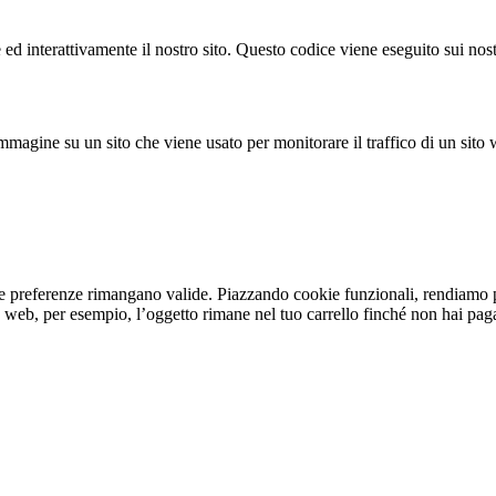
d interattivamente il nostro sito. Questo codice viene eseguito sui nostr
mmagine su un sito che viene usato per monitorare il traffico di un sito 
ue preferenze rimangano valide. Piazzando cookie funzionali, rendiamo pi
ito web, per esempio, l’oggetto rimane nel tuo carrello finché non hai pa