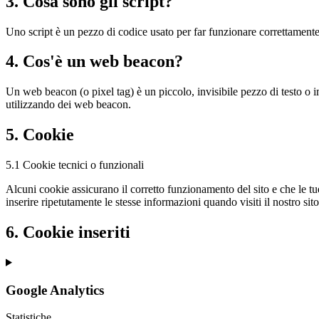
3. Cosa sono gli script?
Uno script è un pezzo di codice usato per far funzionare correttamente e
4. Cos'è un web beacon?
Un web beacon (o pixel tag) è un piccolo, invisibile pezzo di testo o i
utilizzando dei web beacon.
5. Cookie
5.1 Cookie tecnici o funzionali
Alcuni cookie assicurano il corretto funzionamento del sito e che le t
inserire ripetutamente le stesse informazioni quando visiti il nostro s
6. Cookie inseriti
Google Analytics
Statistiche