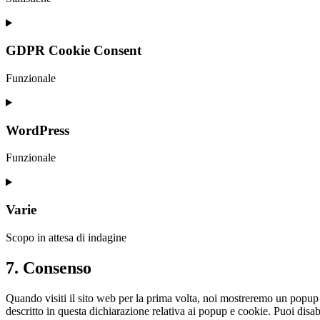
Consent
to
service
GDPR Cookie Consent
google-
analytics
Funzionale
Consent
to
service
WordPress
gdpr-
cookie-
Funzionale
consent
Consent
to
service
Varie
wordpress
Scopo in attesa di indagine
Consent
7. Consenso
to
service
Quando visiti il sito web per la prima volta, noi mostreremo un popup
varie
descritto in questa dichiarazione relativa ai popup e cookie. Puoi disa