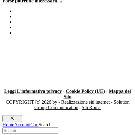
Forse potrebbe interessarti....
Pronto intervento per fosse biologiche Belgioioso
Noleggio bagni chimici Castelnovetto
Sturamento tubazioni lavandini Albaredo Arnaboldi
Pronto intervento immediato spurghi Giussago
Sturamento tubazioni lavandini Carbonara al Ticino
Leggi L'informativa privacy
-
Cookie Policy (UE)
-
Mappa del
Sito
COPYRIGHT [c] 2026 by -
Realizzazione siti internet
-
Solution
Group Communication
|
Siti Roma
Chiudi
Home
Account
Cart
Search