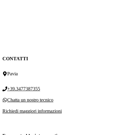
CONTATTI
Pavia
+39.3477387355
Chatta un nostro tecnico
Richiedi maggiori informazioni