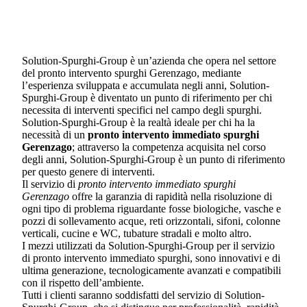
Solution-Spurghi-Group è un’azienda che opera nel settore
del pronto intervento spurghi Gerenzago, mediante
l’esperienza sviluppata e accumulata negli anni, Solution-
Spurghi-Group è diventato un punto di riferimento per chi
necessita di interventi specifici nel campo degli spurghi.
Solution-Spurghi-Group è la realtà ideale per chi ha la
necessità di un
pronto intervento immediato spurghi
Gerenzago
; attraverso la competenza acquisita nel corso
degli anni, Solution-Spurghi-Group è un punto di riferimento
per questo genere di interventi.
Il servizio di
pronto intervento immediato spurghi
Gerenzago
offre la garanzia di rapidità nella risoluzione di
ogni tipo di problema riguardante fosse biologiche, vasche e
pozzi di sollevamento acque, reti orizzontali, sifoni, colonne
verticali, cucine e WC, tubature stradali e molto altro.
I mezzi utilizzati da Solution-Spurghi-Group per il servizio
di pronto intervento immediato spurghi, sono innovativi e di
ultima generazione, tecnologicamente avanzati e compatibili
con il rispetto dell’ambiente.
Tutti i clienti saranno soddisfatti del servizio di Solution-