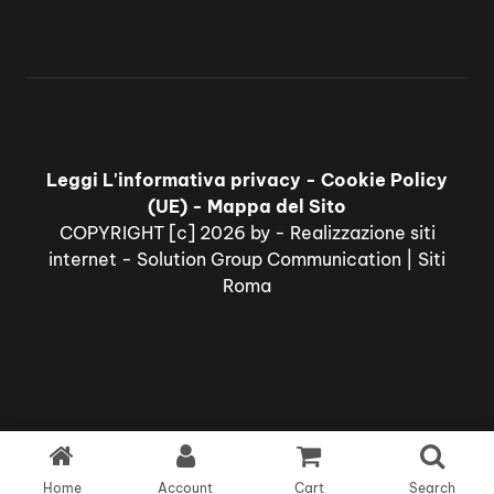
Leggi L'informativa privacy
-
Cookie Policy
(UE)
-
Mappa del Sito
COPYRIGHT [c] 2026 by -
Realizzazione siti
internet
-
Solution Group Communication
|
Siti
Roma
Home
Account
Cart
Search