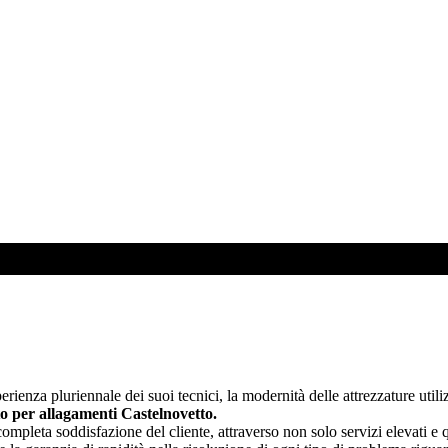
ienza pluriennale dei suoi tecnici, la modernità delle attrezzature utilizz
o per allagamenti Castelnovetto.
mpleta soddisfazione del cliente, attraverso non solo servizi elevati e 