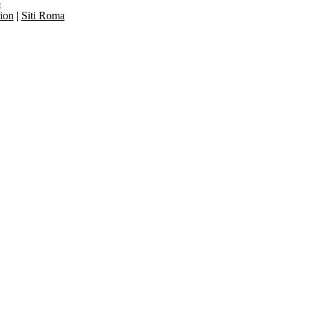
o
ion
|
Siti Roma