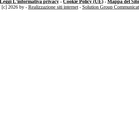
Leggi L'informativa privacy
-
Cookie Policy (UE)
-
Mappa del Sit
c] 2026 by -
Realizzazione siti internet
-
Solution Group Communicat