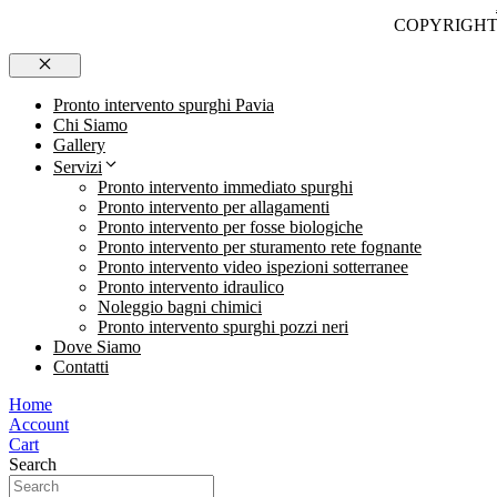
COPYRIGHT [
Chiudi
Pronto intervento spurghi Pavia
Chi Siamo
Gallery
Servizi
Pronto intervento immediato spurghi
Pronto intervento per allagamenti
Pronto intervento per fosse biologiche
Pronto intervento per sturamento rete fognante
Pronto intervento video ispezioni sotterranee
Pronto intervento idraulico
Noleggio bagni chimici
Pronto intervento spurghi pozzi neri
Dove Siamo
Contatti
Home
Account
Cart
Search