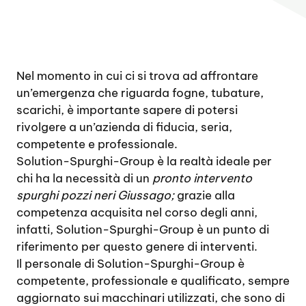
Nel momento in cui ci si trova ad affrontare
un’emergenza che riguarda fogne, tubature,
scarichi, è importante sapere di potersi
rivolgere a un’azienda di fiducia, seria,
competente e professionale.
Solution-Spurghi-Group è la realtà ideale per
chi ha la necessità di un
pronto intervento
spurghi pozzi neri Giussago;
grazie alla
competenza acquisita nel corso degli anni,
infatti, Solution-Spurghi-Group è un punto di
riferimento per questo genere di interventi.
Il personale di Solution-Spurghi-Group è
competente, professionale e qualificato, sempre
aggiornato sui macchinari utilizzati, che sono di