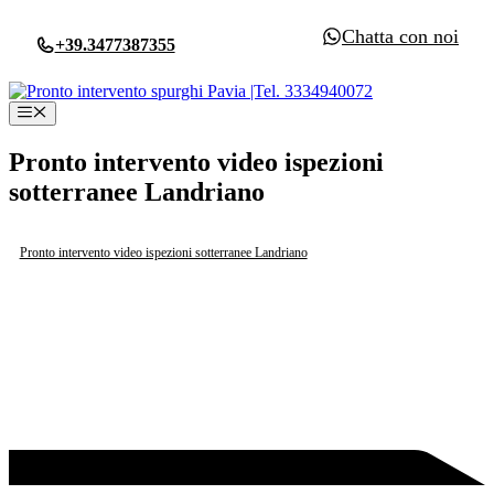
Vai
Chatta con noi
al
+39.3477387355
contenuto
Menu
Pronto intervento video ispezioni
sotterranee Landriano
Pronto intervento video ispezioni sotterranee Landriano