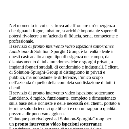
Nel momento in cui ci si trova ad affrontare un’emergenza
che riguarda fogne, tubature, scarichi è importante sapere di
potersi rivolgere a un’azienda di fiducia, seria, competente e
professionale.
Il servizio di
pronto intervento video ispezioni sottorranee
Landriano
di Solution-Spurghi-Group, è la realtà ideale in
questi casi: adatto a ogni tipo di esigenza nel campo, dal
disintasamento di tubature domestiche e sgorghi privati, a
impianti fognari stradali, di condominio e industriali. I clienti
di Solution-Spurghi-Group si distinguono in privati e
pubblici, ma nonostante le differenze, l’unico scopo
dell’azienda è quello della completa soddisfazione di tutti i
clienti.
Il servizio di pronto intervento video ispezione sotterranee
Landriano, è rapido, funzionante, completo e dimensionato
sulla base delle richieste e delle necessità dei clienti, portato a
termine solo da tecnici qualificati e con un rapporto qualità-
prezzo a dir poco vantaggioso.
Chiunque può rivolgersi ad Solution-Spurghi-Group per
un
pronto intervento video ispezioni sotterranee