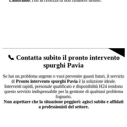
Landriano
, con la certezza di non rimanere deluso.
📞 Contatta subito il pronto intervento
spurghi Pavia
Se hai un problema urgente o vuoi prevenire guasti futuri, il servizio
di
Pronto intervento spurghi Pavia
è la soluzione ideale.
Interventi rapidi, personale qualificato e disponibilità H24 rendono
questo servizio indispensabile per la gestione di qualsiasi problema
fognario.
Non aspettare che la situazione peggiori: agisci subito e affidati
a professionisti del settore.