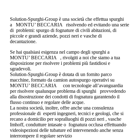
Solution-Spurghi-Group è una società che effettua spurghi
a MONTU’ BECCARIA risolvendo ed evitando una serie
di
problemi: spurgo di fognature di civili abitazioni, di
piccole e grandi aziende, pozzi neri e vasche di
decantazione.
Se hai qualsiasi esigenza nel campo degli spurghi a
MONTU’ BECCARIA
, rivolgiti a noi che siamo a tua
disposizione per risolvere i problemi più fastidiosi e
sgradevoli.
Solution-Spurghi-Group è dotata di un fornito parco
macchine, formato da camion autospurgo operativi su
MONTU’ BECCARIA
con tecnologie all’avanguardia
per risolvere qualunque problema di spurghi provvedendo
alla disostruzione dei condotti di fognatura garantendo il
flusso continuo e regolare delle acque.
La nostra società, inoltre, offre anche una consulenza
professionale di esperti ingegneri, tecnici e geologi, che si
recano a domicilio per sopralluoghi di pozzi neri , vasche
Imhoff, condutture intasate o fognatura occlusa effettuando
videoispezioni delle tubature ed intervenendo anche senza
interrompere il regolare servizio