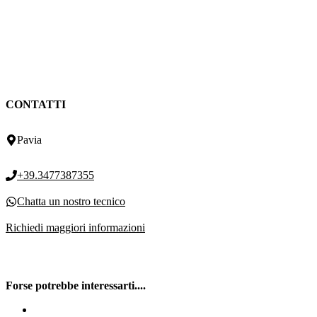
CONTATTI
Pavia
+39.3477387355
Chatta un nostro tecnico
Richiedi maggiori informazioni
Forse potrebbe interessarti....
Spurgo Villanova d’Ardenghi