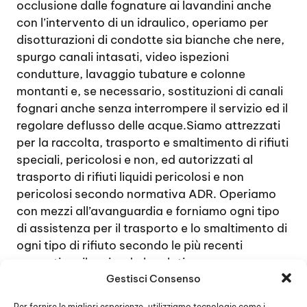
occlusione dalle fognature ai lavandini anche
con l’intervento di un idraulico, operiamo per
disotturazioni di condotte sia bianche che nere,
spurgo canali intasati, video ispezioni
condutture, lavaggio tubature e colonne
montanti e, se necessario, sostituzioni di canali
fognari anche senza interrompere il servizio ed il
regolare deflusso delle acque.Siamo attrezzati
per la raccolta, trasporto e smaltimento di rifiuti
speciali, pericolosi e non, ed autorizzati al
trasporto di rifiuti liquidi pericolosi e non
pericolosi secondo normativa ADR. Operiamo
con mezzi all’avanguardia e forniamo ogni tipo
di assistenza per il trasporto e lo smaltimento di
ogni tipo di rifiuto secondo le più recenti
normative rilasciando la relativa
Gestisci Consenso
documentazione.
Per fornire le migliori esperienze, utilizziamo tecnologie come i