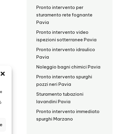
Pronto intervento per
sturamento rete fognante
Pavia
Pronto intervento video
ispezioni sotterranee Pavia
Pronto intervento idraulico
Pavia
Noleggio bagni chimici Pavia
Pronto intervento spurghi
pozzi neri Pavia
te
Sturamento tubazioni
lavandini Pavia
ò
Pronto intervento immediato
spurghi Marzano
ze