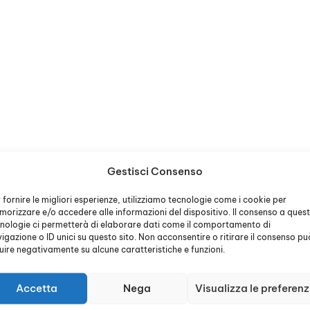
Gestisci Consenso
 fornire le migliori esperienze, utilizziamo tecnologie come i cookie per
orizzare e/o accedere alle informazioni del dispositivo. Il consenso a ques
nologie ci permetterà di elaborare dati come il comportamento di
igazione o ID unici su questo sito. Non acconsentire o ritirare il consenso pu
luire negativamente su alcune caratteristiche e funzioni.
Accetta
Nega
Visualizza le preferen