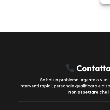
Contatta 
Se hai un problema urgente o vuoi pr
Interventi rapidi, personale qualificato e di
Non aspettare che la