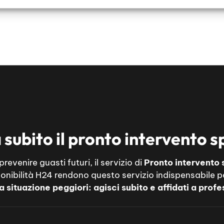
subito il pronto intervento s
evenire guasti futuri, il servizio di
Pronto intervento 
sponibilità H24 rendono questo servizio indispensabile p
 situazione peggiori: agisci subito e affidati a profes