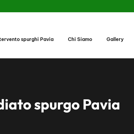
tervento spurghi Pavia
Chi Siamo
Gallery
diato spurgo Pavia