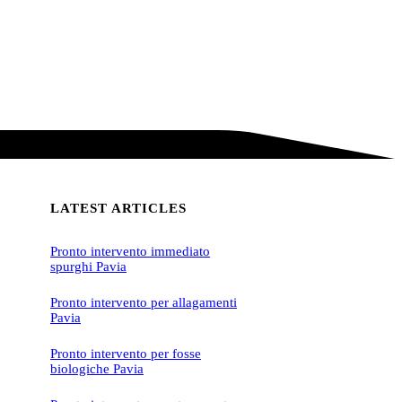
LATEST ARTICLES
Pronto intervento immediato
spurghi Pavia
Pronto intervento per allagamenti
Pavia
Pronto intervento per fosse
biologiche Pavia